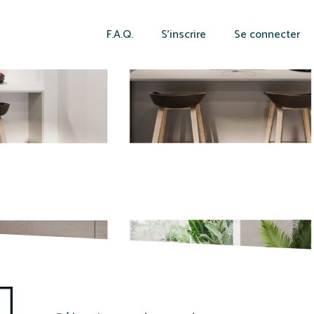
F.A.Q.
S’inscrire
Se connecter
sine