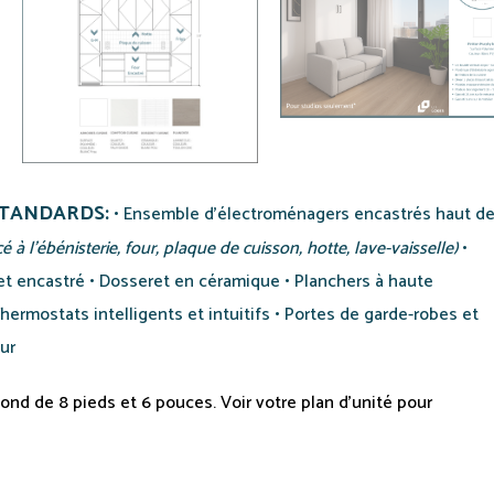
STANDARDS:
• Ensemble d’électroménagers encastrés haut d
 à l’ébénisterie, four, plaque de cuisson, hotte, lave-vaisselle)
•
net encastré • Dosseret en céramique • Planchers à haute
hermostats intelligents et intuitifs • Portes de garde-robes et
ur
ond de 8 pieds et 6 pouces. Voir votre plan d’unité pour