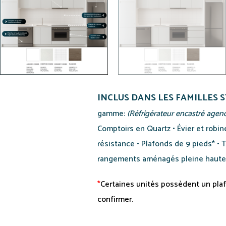
INCLUS DANS LES FAMILLES 
gamme:
(Réfrigérateur encastré agencé
Comptoirs en Quartz • Évier et robi
résistance • Plafonds de 9 pieds* • T
rangements aménagés pleine haute
*
Certaines unités possèdent un plaf
confirmer.