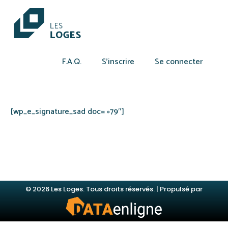
F.A.Q.
S’inscrire
Se connecter
[wp_e_signature_sad doc= »79″]
© 2026 Les Loges. Tous droits réservés. | Propulsé par